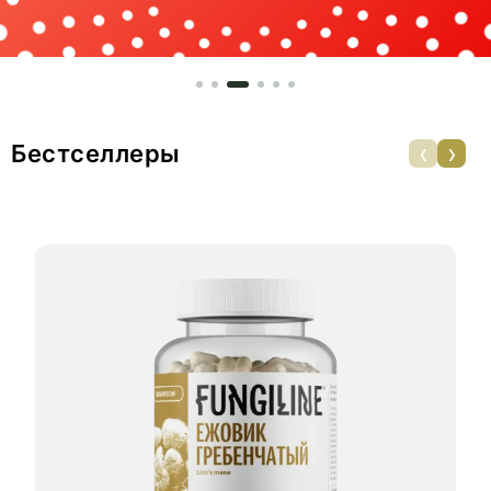
‹
›
Бестселлеры