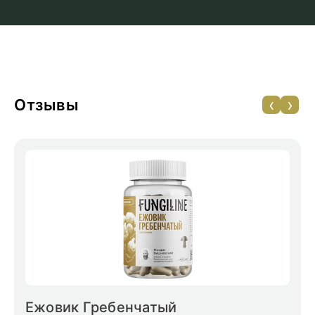
‹
›
Отзывы
Ежовик Гребенчатый