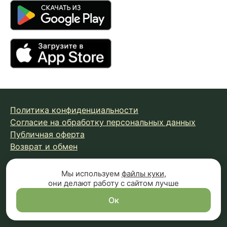
Политика конфиденциальности
Согласие на обработку персональных данных
Публичная оферта
Возврат и обмен
Мы используем
файлы куки
,
© 2026 Fungiline — зарегистрированная торговая марка.
они делают работу с сайтом лучше
Копирование материалов с сайта запрещено.
Вся информация на сайте носит справочный характер и
Ок
не является публичной офертой (п.2 ст.437 ГК РФ)