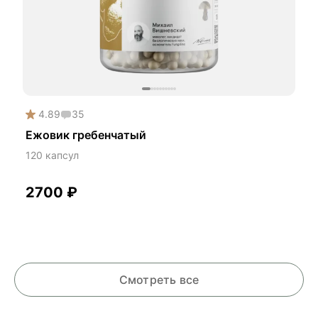
4.89
35
Ежовик гребенчатый
120 капсул
2700
₽
Смотреть все