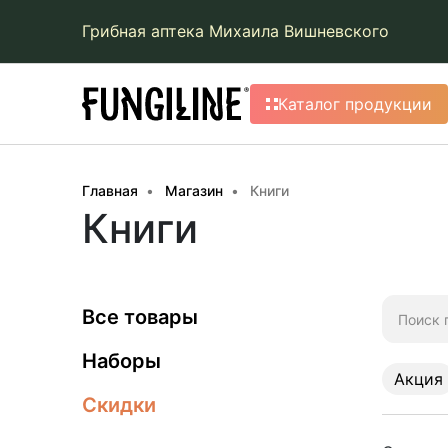
Грибная аптека Михаила Вишневского
Каталог продукции
Главная
Магазин
Книги
Книги
Искать:
Все товары
Наборы
Акция
Скидки