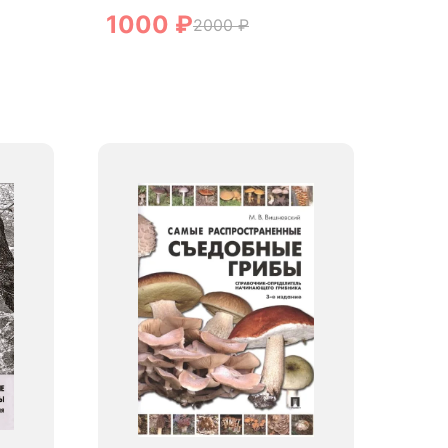
1000
₽
2000
₽