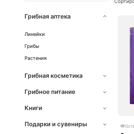
Сортиро
Акц
Грибная аптека
Линейки
Грибы
Растения
Грибная косметика
Грибное питание
Книги
Подарки и сувениры
Ост