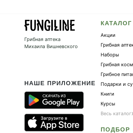
КАТАЛОГ
Акции
Грибная аптека
Грибная апте
Михаила Вишневского
Наборы
Грибная кос
Грибное пита
НАШЕ ПРИЛОЖЕНИЕ
Подарки и с
Книги
Курсы
Весь каталог
ПОДБОР