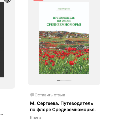
Оставить отзыв
М. Сергеева. Путеводитель
по флоре Средиземноморья.
Книга
ов:
ия.