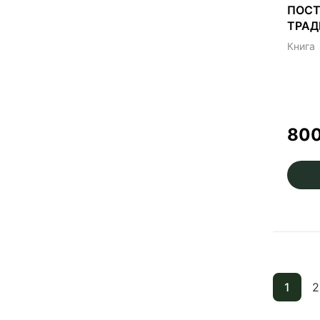
ПОСТ
ТРАД
Книга
80
1
2