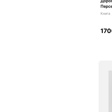
Дорог
Перс
Книга
17