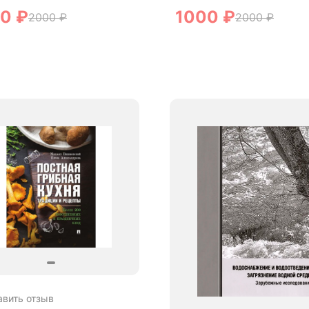
00
₽
1000
₽
2000
₽
2000
₽
авить отзыв