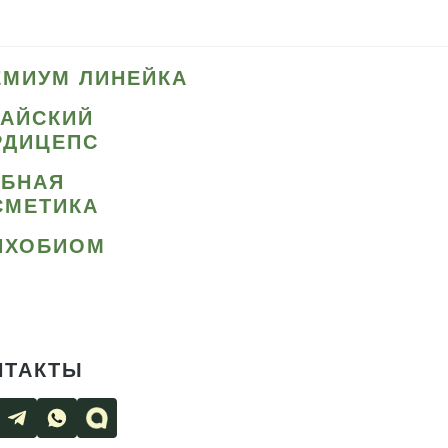
ЕМИУМ ЛИНЕЙКА
ТАЙСКИЙ
РДИЦЕПС
ИБНАЯ
СМЕТИКА
ИХОБИОМ
НТАКТЫ