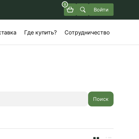
0
Войти
ставка
Где купить?
Сотрудничество
Поиск