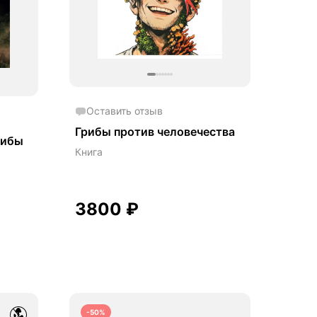
Оставить отзыв
Грибы против человечества
рибы
Книга
3800
₽
-50%