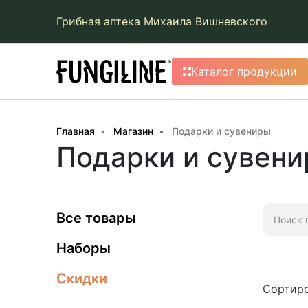
Грибная аптека Михаила Вишневского
Каталог продукции
Главная
Магазин
Подарки и сувениры
Подарки и сувен
Искать:
Все товары
Наборы
Скидки
Сортиро