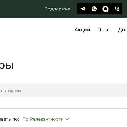
Поддержка:
Акции
О нас
До
иры
вать по: