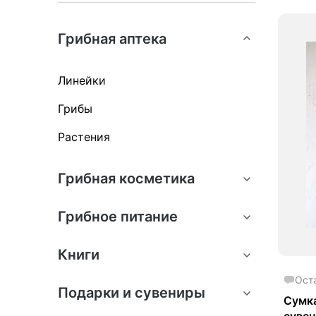
Грибная аптека
Линейки
Грибы
Растения
Грибная косметика
Грибное питание
Книги
Ост
Подарки и сувениры
Сумка
сувен