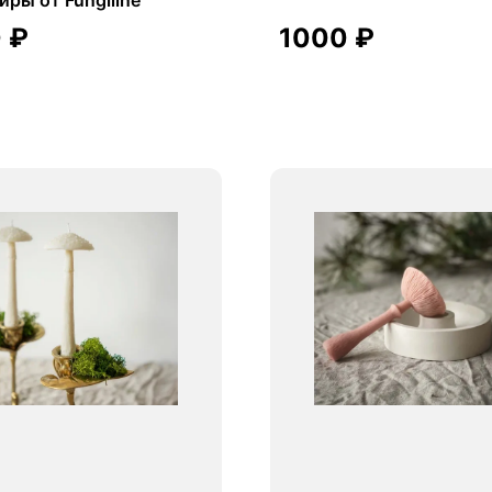
0
₽
1000
₽