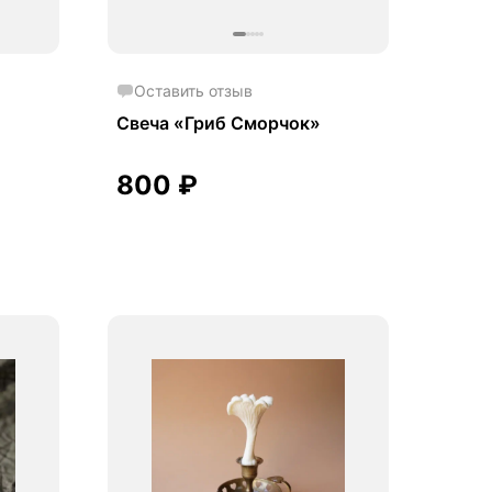
Оставить отзыв
Свеча «Гриб Сморчок»
800
₽