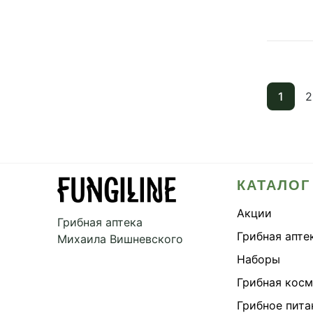
1
2
КАТАЛОГ
Акции
Грибная аптека
Грибная апте
Михаила Вишневского
Наборы
Грибная кос
Грибное пита