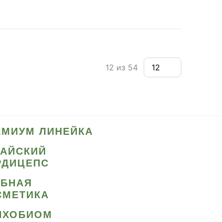
12 из 54
ЕМИУМ ЛИНЕЙКА
ТАЙСКИЙ
РДИЦЕПС
ИБНАЯ
СМЕТИКА
ИХОБИОМ