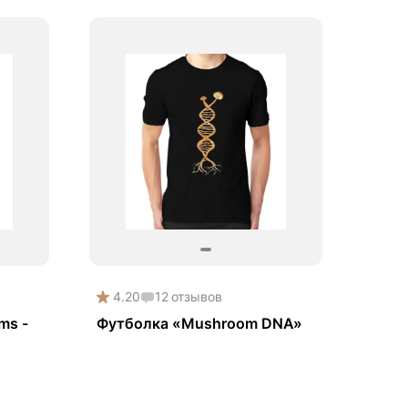
4.20
12
отзывов
ms -
Футболка «Mushroom DNA»