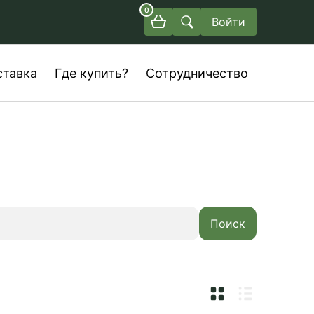
0
Войти
ставка
Где купить?
Сотрудничество
Поиск