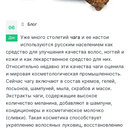
Блог
06
Уже много столетий
чага
и ее настои
Дек
используются русским населением как
средство для улучшения качества волос, ногтей и
кожи и как лекарственное средство для них.
Относительно недавно эти качества чаги оценила
и мировая косметологическая промышленность.
Сейчас чагу включают в состав кремов, гелей,
лосьонов, шампуней, мыла, скрабов и масок.
Экстракты чаги, содержащие высокое
количество меланина, добавляют в шампуни,
кондиционеры и косметическое молочко
(сливки). Такая косметика способствует
укреплению волосяных луковиц, восстановлению