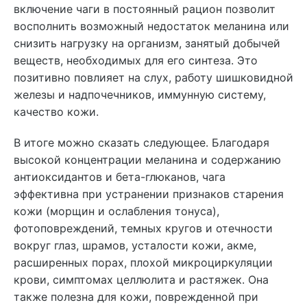
включение чаги в постоянный рацион позволит
восполнить возможный недостаток меланина или
снизить нагрузку на организм, занятый добычей
веществ, необходимых для его синтеза. Это
позитивно повлияет на слух, работу шишковидной
железы и надпочечников, иммунную систему,
качество кожи.
В итоге можно сказать следующее. Благодаря
высокой концентрации меланина и содержанию
антиоксидантов и бета-глюканов, чага
эффективна при устранении признаков старения
кожи (морщин и ослабления тонуса),
фотоповреждений, темных кругов и отечности
вокруг глаз, шрамов, усталости кожи, акме,
расширенных порах, плохой микроциркуляции
крови, симптомах целлюлита и растяжек. Она
также полезна для кожи, поврежденной при