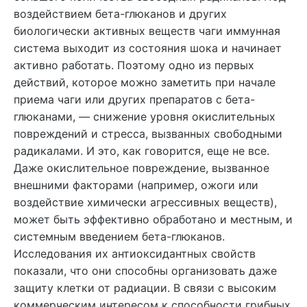
воздействием бета-глюканов и других
биологически активных веществ чаги иммунная
система выходит из состояния шока и начинает
активно работать. Поэтому одно из первых
действий, которое можно заметить при начале
приема чаги или других препаратов с бета-
глюканами, — снижение уровня окислительных
повреждений и стресса, вызванных свободными
радикалами. И это, как говорится, еще не все.
Даже окислительное повреждение, вызванное
внешними факторами (например, ожоги или
воздействие химически агрессивных веществ),
может быть эффективно обработано и местным, и
системным введением бета-глюканов.
Исследования их антиоксидантных свойств
показали, что они способны организовать даже
защиту клетки от радиации. В связи с высоким
коммерческим интересом к способности грибных