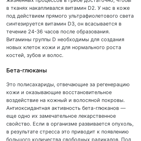
жизненных процессов в грибе достаточно, чтобы
в тканях накапливался витамин D2. У нас в коже
под действием прямого ультрафиолетового света
синтезируется витамин D3, он всасывается в
течение 24-36 часов после образования.
Витамины группы D необходимы для создания
новых клеток кожи и для нормального роста
костей, зубов и волос.
Бета-глюканы
Это полисахариды, отвечающие за регенерацию
кожи и оказывающие восстановительное
воздействие на кожный и волосяной покровы.
Антиоксидантная активность бета-глюканов —
еще одно их замечательное лекарственное
свойство. Если в организме развивается опухоль,
в результате стресса это приводит к появлению
большого количества свободных радикалов. Под