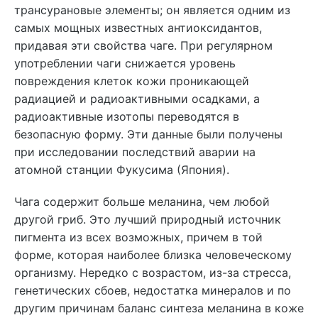
трансурановые элементы; он является одним из
самых мощных известных антиоксидантов,
придавая эти свойства чаге. При регулярном
употреблении чаги снижается уровень
повреждения клеток кожи проникающей
радиацией и радиоактивными осадками, а
радиоактивные изотопы переводятся в
безопасную форму. Эти данные были получены
при исследовании последствий аварии на
атомной станции Фукусима (Япония).
Чага содержит больше меланина, чем любой
другой гриб. Это лучший природный источник
пигмента из всех возможных, причем в той
форме, которая наиболее близка человеческому
организму. Нередко с возрастом, из-за стресса,
генетических сбоев, недостатка минералов и по
другим причинам баланс синтеза меланина в коже