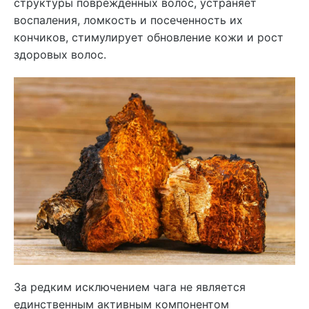
структуры поврежденных волос, устраняет
воспаления, ломкость и посеченность их
кончиков, стимулирует обновление кожи и рост
здоровых волос.
За редким исключением чага не является
единственным активным компонентом