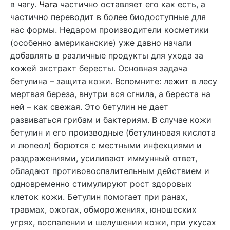
в чагу.
Чага
частично оставляет его как есть, а
частично переводит в более биодоступные для
нас формы. Недаром производители косметики
(особенно американские) уже давно начали
добавлять в различные продукты для ухода за
кожей экстракт бересты. Основная задача
бетулина – защита кожи. Вспомните: лежит в лесу
мертвая береза, внутри вся сгнила, а береста на
ней – как свежая. Это бетулин не дает
развиваться грибам и бактериям. В случае кожи
бетулин и его производные (бетулиновая кислота
и люпеол) борются с местными инфекциями и
раздражениями, усиливают иммунный ответ,
обладают противовоспалительным действием и
одновременно стимулируют рост здоровых
клеток кожи. Бетулин помогает при ранах,
травмах, ожогах, обморожениях, юношеских
угрях, воспалении и шелушении кожи, при укусах