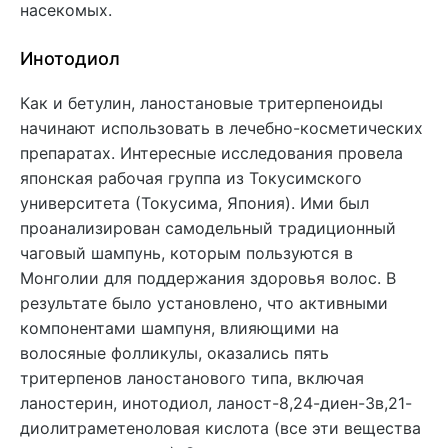
насекомых.
Инотодиол
Как и бетулин, ланостановые тритерпеноиды
начинают использовать в лечебно-косметических
препаратах. Интересные исследования провела
японская рабочая группа из Токусимского
университета (Токусима, Япония). Ими был
проанализирован самодельный традиционный
чаговый шампунь, которым пользуются в
Монголии для поддержания здоровья волос. В
результате было установлено, что активными
компонентами шампуня, влияющими на
волосяные фолликулы, оказались пять
тритерпенов ланостанового типа, включая
ланостерин, инотодиол, ланост-8,24-диен-3в,21-
диолитраметеноловая кислота (все эти вещества