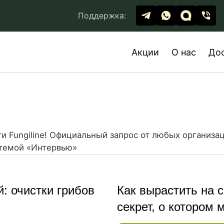
Поддержка:
Акции
О нас
До
ти Fungiline! Официальный запрос от любых организ
с темой «Интервью»
: очистки грибов
Как вырастить на 
секрет, о котором 