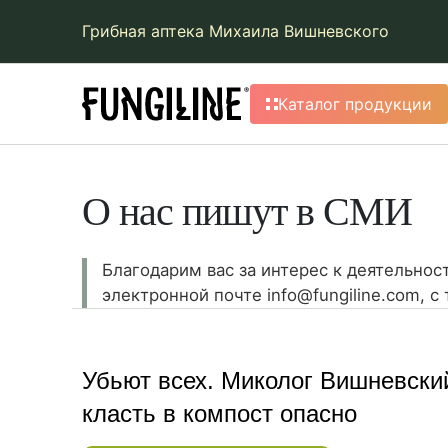
Грибная аптека Михаила Вишневского
Каталог продукции
О нас пишут в СМИ
Благодарим вас за интерес к деятельнос
электронной почте info@fungiline.com, 
Убьют всех. Миколог Вишневский
класть в компост опасно