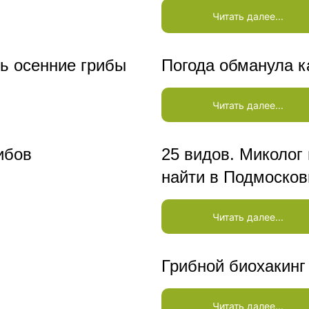
Читать далее...
ь осенние грибы
Погода обманула 
Читать далее...
ибов
25 видов. Миколог
найти в Подмосков
Читать далее...
Грибной биохакинг
Читать далее...