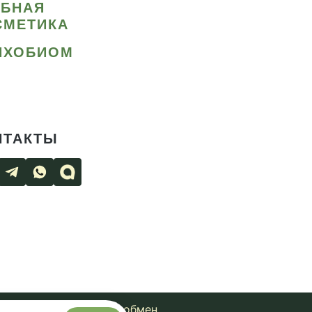
ИБНАЯ
СМЕТИКА
ИХОБИОМ
НТАКТЫ
чная оферта
Возврат и обмен