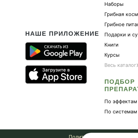
Наборы
Грибная кос
Грибное пита
НАШЕ ПРИЛОЖЕНИЕ
Подарки и с
Книги
Курсы
Весь каталог
ПОДБОР
ПРЕПАРА
По эффектам
По системам
Политика конфиденциально