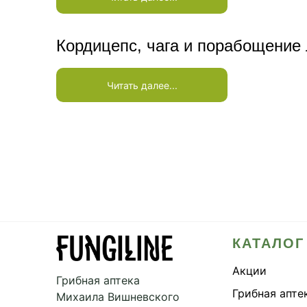
Кордицепс, чага и порабощение
Читать далее...
КАТАЛОГ
Акции
Грибная аптека
Грибная апте
Михаила Вишневского