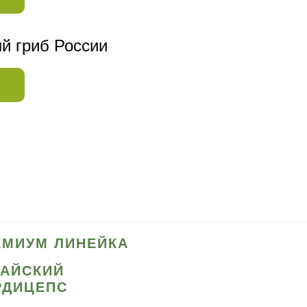
й гриб России
ЕМИУМ ЛИНЕЙКА
ТАЙСКИЙ
РДИЦЕПС