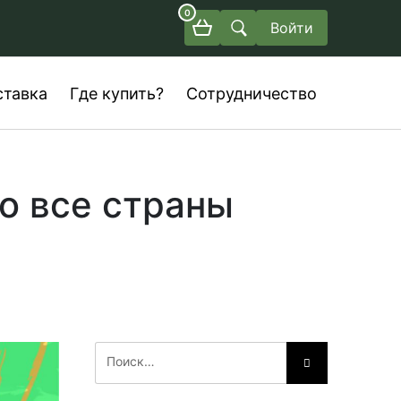
0
Войти
ставка
Где купить?
Сотрудничество
о все страны