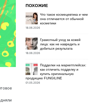
ПОХОЖИЕ
Что такое космецевтика и чем
она отличается от обычной
косметики
18.06.2026
Грамотный уход за кожей
лица: как не навредить и
добиться результата
18.06.2026
Подделки на маркетплейсах:
как отличить подделку и
купить оригинальную
продукцию FUNGILINE
01.05.2026
чтовое
одняли