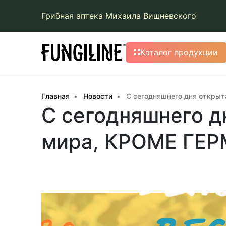
Грибная аптека Михаила Вишневского
Каталог продукции
Главная
Новости
С сегодняшнего дня откры
С сегодняшнего д
мира, КРОМЕ ГЕ