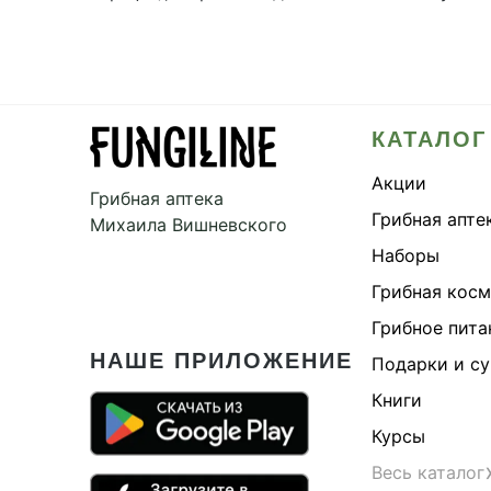
КАТАЛОГ
Акции
Грибная аптека
Грибная апте
Михаила Вишневского
Наборы
Грибная кос
Грибное пита
НАШЕ ПРИЛОЖЕНИЕ
Подарки и с
Книги
Курсы
Весь каталог