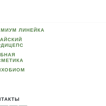
ЕМИУМ ЛИНЕЙКА
ТАЙСКИЙ
РДИЦЕПС
ИБНАЯ
СМЕТИКА
ИХОБИОМ
НТАКТЫ