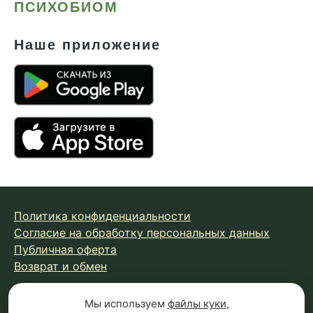
ПСИХОБИОМ
Наше приложение
Политика конфиденциальности
Согласие на обработку персональных данных
Публичная оферта
Возврат и обмен
Мы используем
файлы куки
,
© 2026 Fungiline — зарегистрированная торговая марка.