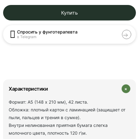
Купить
Спросить у фунготерапевта
в Telegram
+
Характеристики
Формат: А5 (148 х 210 мм), 42 листа.
Обложка: плотный картон с ламинацией (защищает от
пыли, пальцев и трения в сумке).
Внутри нелинованная приятная бумага слегка
молочного цвета, плотность 120 г\м.