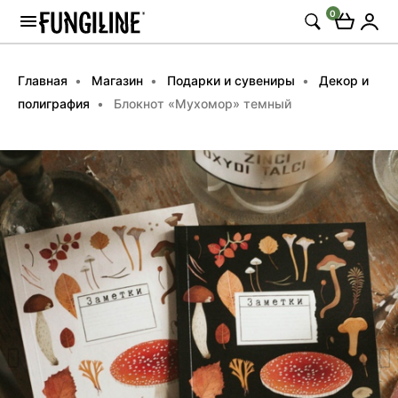
0
Главная
Магазин
Подарки и сувениры
Декор и
полиграфия
Блокнот «Мухомор» темный