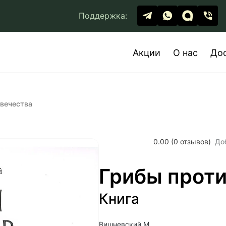
Поддержка:
Акции
О нас
До
овечества
0.00 (0 отзывов)
До
Грибы проти
Книга
Вишневский М.