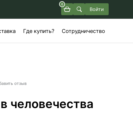
0
Войти
ставка
Где купить?
Сотрудничество
бавить отзыв
в человечества