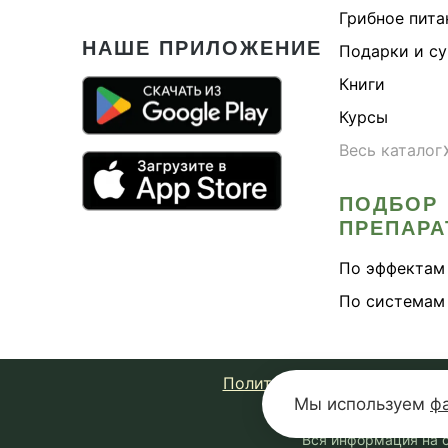
Грибное пита
НАШЕ ПРИЛОЖЕНИЕ
Подарки и с
Книги
Курсы
Весь каталог
ПОДБОР
ПРЕПАРА
По эффектам
По системам
Политика конфиденциально
Мы используем
ф
© 2026 Fungiline 
Вся информация на с