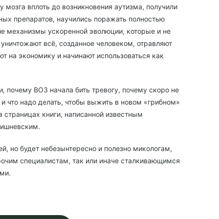
у мозга вплоть до возникновения аутизма, получили
тных препаратов, научились поражать полностью
е механизмы ускоренной эволюции, которые и не
 уничтожают всё, созданное человеком, отравляют
ют на экономику и начинают использоваться как
и, почему ВОЗ начала бить тревогу, почему скоро не
 и что надо делать, чтобы выжить в новом «грибном»
а страницах книги, написанной известным
Вишневским.
ей, но будет небезынтересно и полезно микологам,
рочим специалистам, так или иначе сталкивающимся
ми.