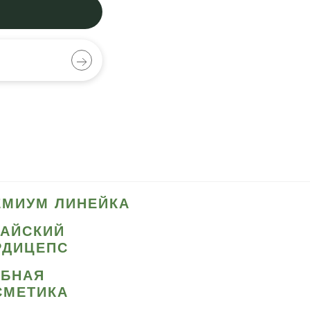
ЕМИУМ ЛИНЕЙКА
ТАЙСКИЙ
РДИЦЕПС
ИБНАЯ
СМЕТИКА