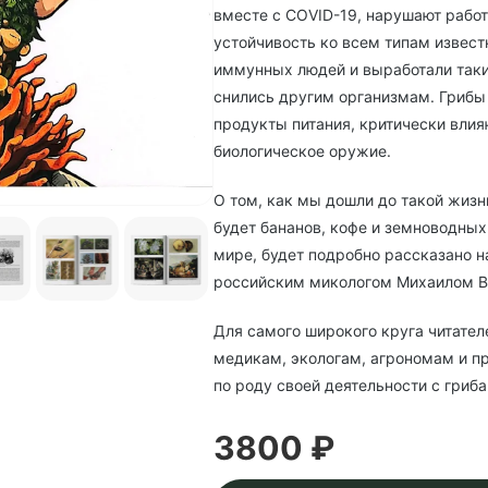
вместе с COVID-19, нарушают работ
устойчивость ко всем типам извес
иммунных людей и выработали таки
снились другим организмам. Грибы
продукты питания, критически влия
биологическое оружие.
О том, как мы дошли до такой жизн
будет бананов, кофе и земноводных
мире, будет подробно рассказано н
российским микологом Михаилом 
Для самого широкого круга читател
медикам, экологам, агрономам и п
по роду своей деятельности с гриба
3800 ₽