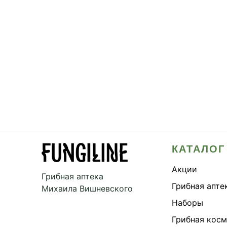
КАТАЛОГ
Акции
Грибная аптека
Грибная апте
Михаила Вишневского
Наборы
Грибная кос