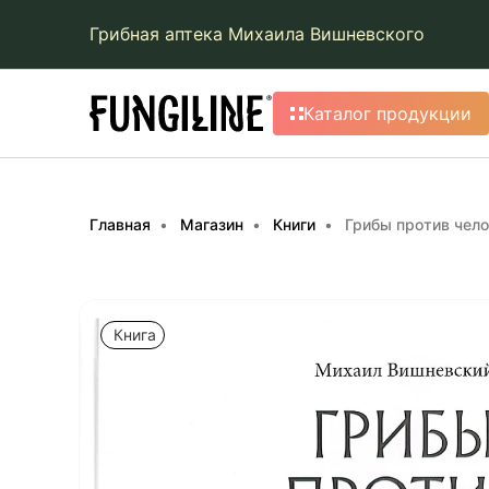
Грибная аптека Михаила Вишневского
Каталог продукции
Главная
Магазин
Книги
Грибы против чел
Книга