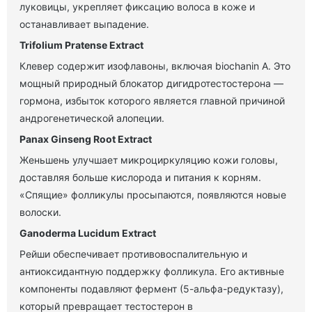
луковицы, укрепляет фиксацию волоса в коже и
останавливает выпадение.
Trifolium Pratense Extract
Клевер содержит изофлавоны, включая biochanin A. Это
мощный природный блокатор дигидротестостерона —
гормона, избыток которого является главной причиной
андрогенетической алопеции.
Panax Ginseng Root Extract
Женьшень улучшает микроциркуляцию кожи головы,
доставляя больше кислорода и питания к корням.
«Спящие» фолликулы просыпаются, появляются новые
волоски.
Ganoderma Lucidum Extract
Рейши обеспечивает противовоспалительную и
антиоксидантную поддержку фолликула. Его активные
компоненты подавляют фермент (5-альфа-редуктазу),
который превращает тестостерон в