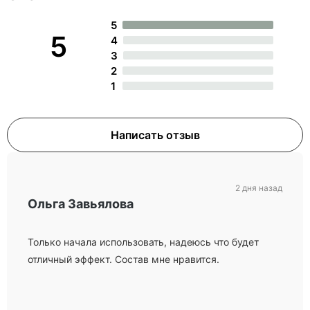
5
5
4
3
2
1
Написать отзыв
2 дня назад
Ольга Завьялова
Только начала использовать, надеюсь что будет
отличный эффект. Состав мне нравится.