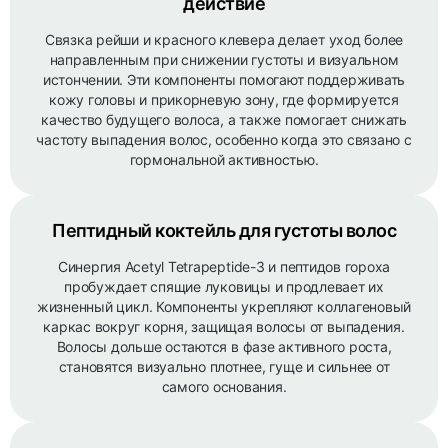
действие
Связка рейши и красного клевера делает уход более
направленным при снижении густоты и визуальном
истончении. Эти компоненты помогают поддерживать
кожу головы и прикорневую зону, где формируется
качество будущего волоса, а также помогает снижать
частоту выпадения волос, особенно когда это связано с
гормональной активностью.
Пептидный коктейль для густоты волос
Синергия Acetyl Tetrapeptide-3 и пептидов гороха
пробуждает спящие луковицы и продлевает их
жизненный цикл. Компоненты укрепляют коллагеновый
каркас вокруг корня, защищая волосы от выпадения.
Волосы дольше остаются в фазе активного роста,
становятся визуально плотнее, гуще и сильнее от
самого основания.