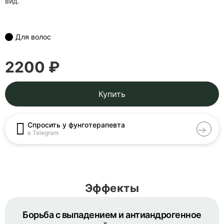
вид.
Для волос
2200 ₽
Купить
Спросить у фунготерапевта
в Telegram
Эффекты
Борьба с выпадением и антиандрогенное