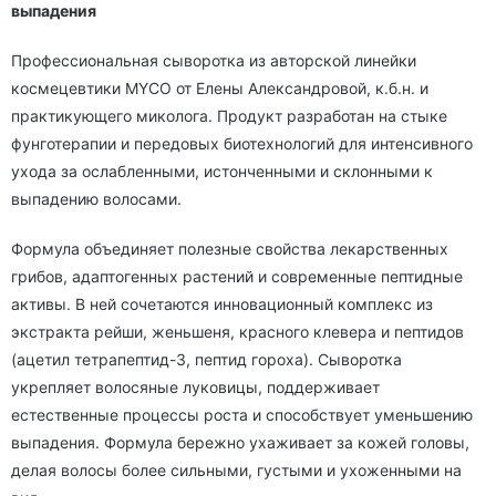
выпадения
Профессиональная сыворотка из авторской линейки
космецевтики MYCO от Елены Александровой, к.б.н. и
практикующего миколога. Продукт разработан на стыке
фунготерапии и передовых биотехнологий для интенсивного
ухода за ослабленными, истонченными и склонными к
выпадению волосами.
Формула объединяет полезные свойства лекарственных
грибов, адаптогенных растений и современные пептидные
активы. В ней сочетаются инновационный комплекс из
экстракта рейши, женьшеня, красного клевера и пептидов
(ацетил тетрапептид-3, пептид гороха). Сыворотка
укрепляет волосяные луковицы, поддерживает
естественные процессы роста и способствует уменьшению
выпадения. Формула бережно ухаживает за кожей головы,
делая волосы более сильными, густыми и ухоженными на