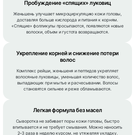
Пробуждение «спящих» луковиц
Женьшень улучшает микроциркуляцию кожи головы,
доставляя больше кислорода и питания к корням.
«Спящие» фолликулы просыпаются, появляются новые
волоски, объем и густота возвращаются.
Укрепление корней и снижение потери
волос
Комплекс рейши, женьшеня и пептидов укрепляет
волосяные луковицы, уменьшая количество волос,
выпадающих при мытье и расчесывании. Волосы
становятся сильнее и реже обламываются.
Легкая формула без масел
Сыворотка не забивает поры кожи головы, быстро
впитывается и не требует смывания. Можно наносить
2–3 раза в неделю курсом, не утяжеляя укладку.