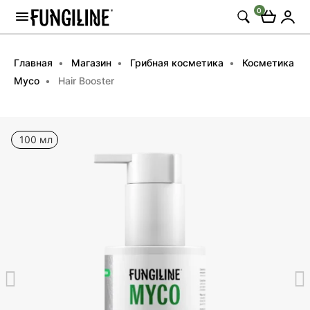
0
Главная
Магазин
Грибная косметика
Косметика
Myco
Hair Booster
100 мл