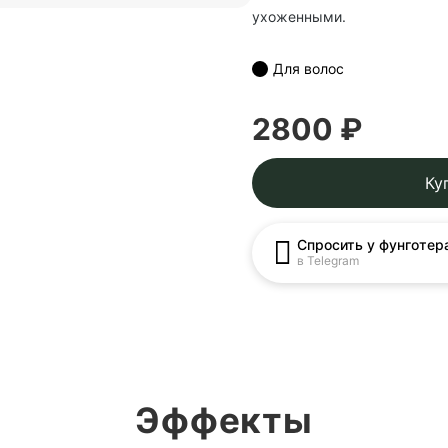
ухоженными.
Для волос
2800 ₽
Ку
Спросить у фунготер
в Telegram
Эффекты