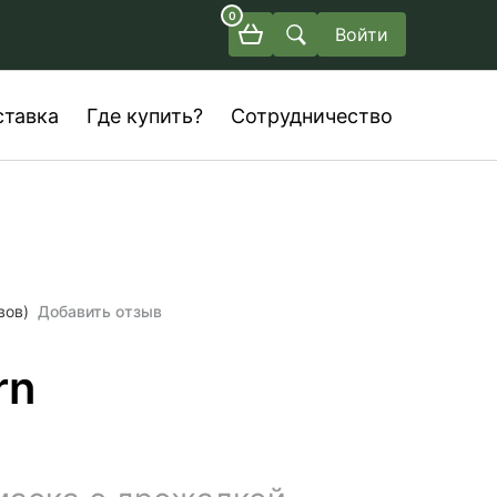
0
Войти
ставка
Где купить?
Сотрудничество
вов)
Добавить отзыв
rn