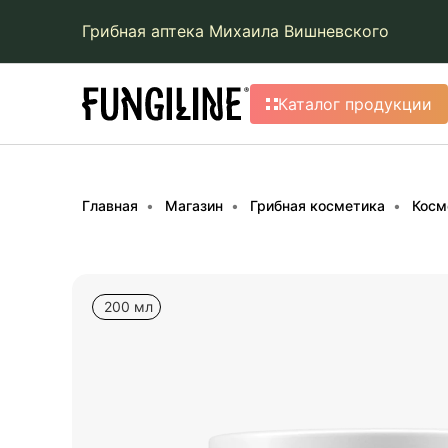
Грибная аптека Михаила Вишневского
Каталог продукции
Главная
Магазин
Грибная косметика
Косм
200 мл