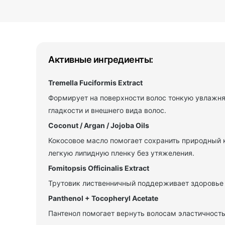
Активные ингредиенты:
Tremella Fuciformis Extract
Формирует на поверхности волос тонкую увлажн
гладкости и внешнего вида волос.
Coconut / Argan / Jojoba Oils
Кокосовое масло помогает сохранить природный к
легкую липидную пленку без утяжеления.
Fomitopsis Officinalis Extract
Трутовик лиственничный поддерживает здоровье в
Panthenol + Tocopheryl Acetate
Пантенол помогает вернуть волосам эластичность