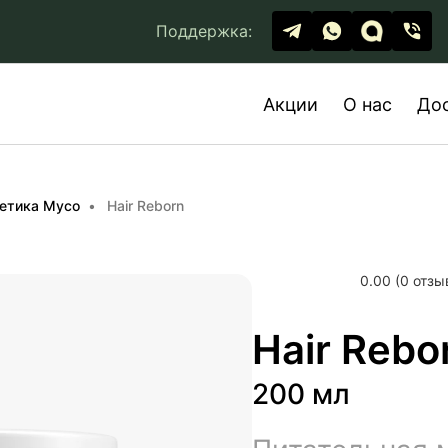
Поддержка:
Акции
О нас
До
етика Myco
Hair Reborn
0.00 (0 отзы
Hair Rebo
200 мл