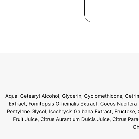
Aqua, Cetearyl Alcohol, Glycerin, Cyclomethicone, Cetr
Extract, Fomitopsis Officinalis Extract, Cocos Nucifera
Pentylene Glycol, Isochrysis Galbana Extract, Fructose,
Fruit Juice, Citrus Aurantium Dulcis Juice, Citrus P
Ch