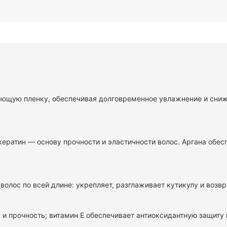
яющую пленку, обеспечивая долговременное увлажнение и сни
ератин — основу прочности и эластичности волос. Аргана обес
олос по всей длине: укрепляет, разглаживает кутикулу и возв
 и прочность; витамин E обеспечивает антиоксидантную защиту 