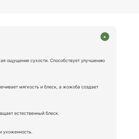
+
жая ощущение сухости. Способствует улучшению
печивает мягкость и блеск, а жожоба создает
ращает естественный блеск.
и ухоженность.