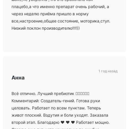
плацебо,а что именно препарат очень рабочий, а
через неделю приёма пришло в норму
все,настроение,общее состояние, моторика,стул.
Низкий поклон производителю!!!!))
1 год назад
Анна
Всё отлично. Лучший пребиотик ❤️‍🔥❤️‍🔥❤️‍🔥
Комментарий: Создатель-гений. Готова руки
целовать. Работает по всем пунктам. Теперь
живот плоский. Вздутия и боли уходят. Заказала
второй этап. Благодарю ❤️ ❤️ ❤️ Работает мощно.