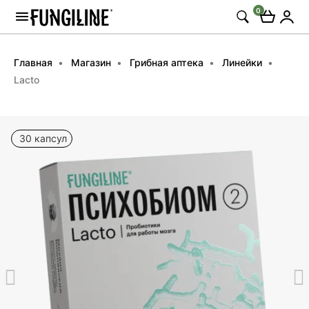
0
Главная
Магазин
Грибная аптека
Линейки
Lacto
30 капсул