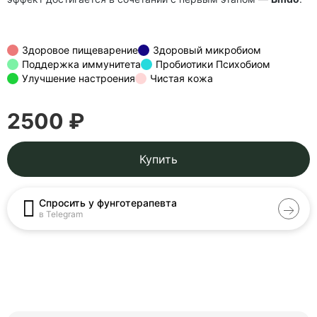
Здоровое пищеварение
Здоровый микробиом
Поддержка иммунитета
Пробиотики Психобиом
Улучшение настроения
Чистая кожа
2500 ₽
Купить
Спросить у фунготерапевта
в Telegram