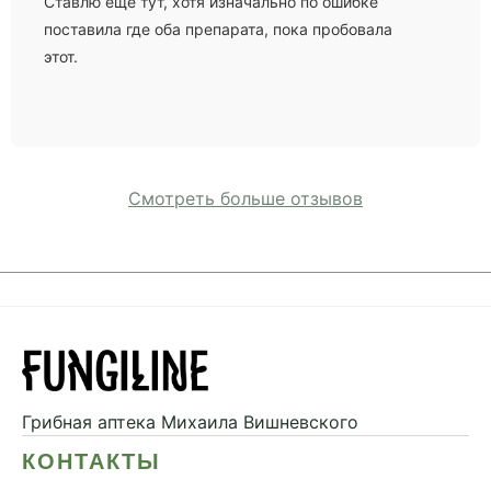
Ставлю еще тут, хотя изначально по ошибке
поставила где оба препарата, пока пробовала
этот.
Смотреть больше отзывов
Грибная аптека
Михаила Вишневского
КОНТАКТЫ