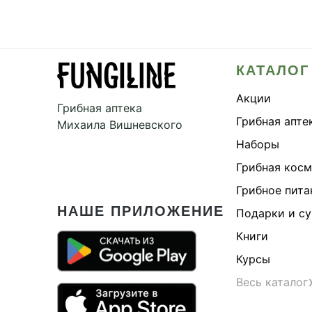
КАТАЛОГ
Акции
Грибная аптека
Грибная апте
Михаила Вишневского
Наборы
Грибная кос
Грибное пита
НАШЕ ПРИЛОЖЕНИЕ
Подарки и с
Книги
Курсы
Весь каталог