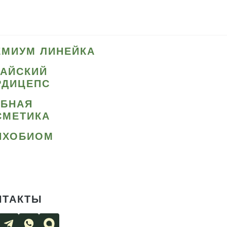
ЕМИУМ ЛИНЕЙКА
ТАЙСКИЙ
РДИЦЕПС
ИБНАЯ
СМЕТИКА
ИХОБИОМ
НТАКТЫ