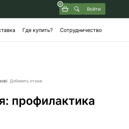
0
Войти
ставка
Где купить?
Сотрудничество
вов)
Добавить отзыв
я: профилактика