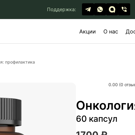
Поддержка:
Акции
О нас
До
я: профилактика
0.00 (0 отзы
Онкологи
60 капсул
1700 ₽