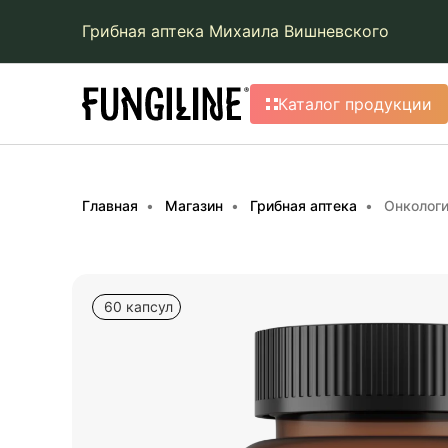
Грибная аптека Михаила Вишневского
Каталог продукции
Главная
Магазин
Грибная аптека
Онкологи
60 капсул