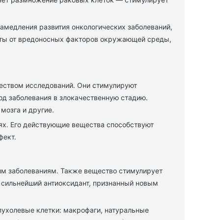
амедления развития онкологических заболеваний,
щиты от вредоносных факторов окружающей среды,
еством исследований. Они стимулируют
од заболевания в злокачественную стадию.
мозга и другие.
ях. Его действующие вещества способствуют
фект.
ким заболеваниям. Также вещество стимулирует
 сильнейший антиоксидант, признанный новым
ухолевые клетки: макрофаги, натуральные