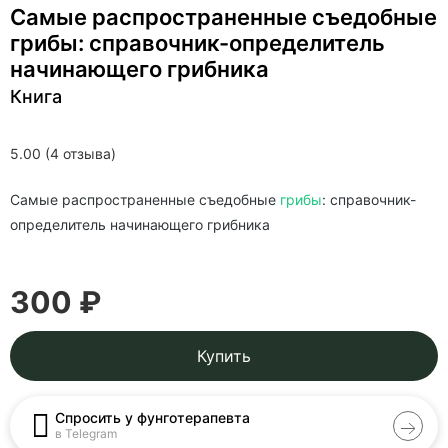
Самые распространенные съедобные
грибы: справочник-определитель
начинающего грибника
Книга
5.00 (4 отзыва)
Самые распространенные съедобные
грибы
: справочник-
определитель начинающего грибника
300 ₽
Купить
Спросить у фунготерапевта
в Telegram