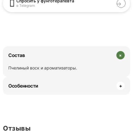
Спросить у фунготерапевта
в Telegram
+
Состав
Пчелиный воск и ароматизаторы.
Особенности
+
Отзывы