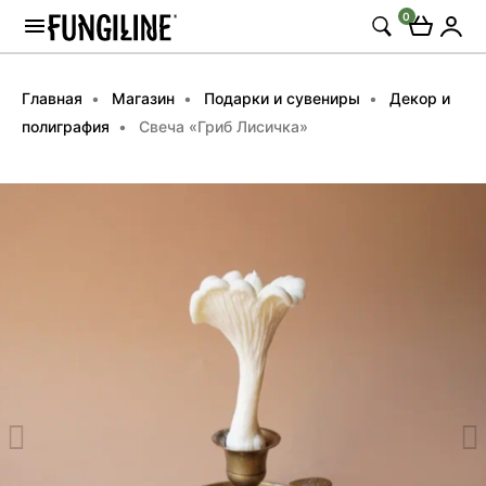
0
Главная
Магазин
Подарки и сувениры
Декор и
полиграфия
Свеча «Гриб Лисичка»