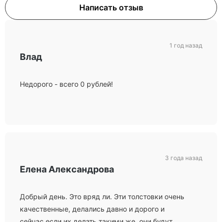
Написать отзыв
1 год назад
Влад
Недорого - всего 0 рублей!
3 года назад
Елена Александрова
Добрый день. Это вряд ли. Эти толстовки очень
качественные, делались давно и дорого и
сейчас если их делать такими же, они будут