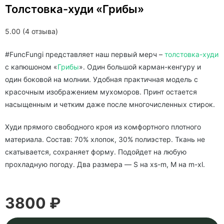
Толстовка-худи «Грибы»
5.00 (4 отзыва)
#FuncFungi представляет наш первый мерч –
толстовка-худи
c капюшоном «
Грибы
». Один большой карман-кенгуру и
один боковой на молнии. Удобная практичная модель с
красочным изображением мухоморов. Принт остается
насыщенным и четким даже после многочисленных стирок.
Худи прямого свободного кроя из комфортного плотного
материала. Состав: 70% хлопок, 30% полиэстер. Ткань не
скатывается, сохраняет форму. Подойдет на любую
прохладную погоду. Два размера — S на xs-m, M на m-xl.
3800 ₽