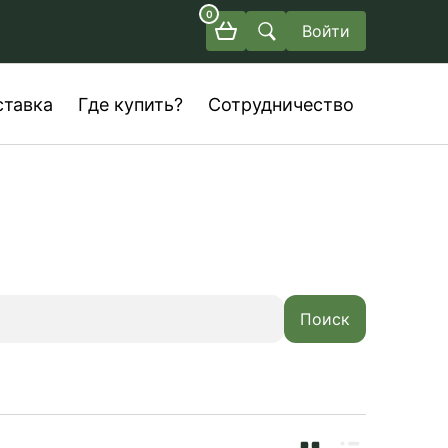
0
Войти
ставка
Где купить?
Сотрудничество
Поиск