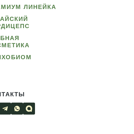
ЕМИУМ ЛИНЕЙКА
ТАЙСКИЙ
РДИЦЕПС
ИБНАЯ
СМЕТИКА
ИХОБИОМ
НТАКТЫ