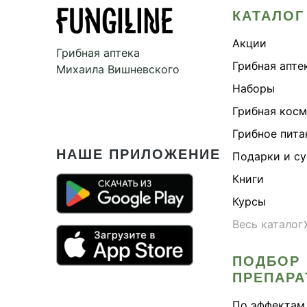
КАТАЛОГ
Акции
Грибная аптека
Грибная апте
Михаила Вишневского
Наборы
Грибная кос
Грибное пита
НАШЕ ПРИЛОЖЕНИЕ
Подарки и с
Книги
Курсы
Весь каталог
ПОДБОР
ПРЕПАРА
По эффектам