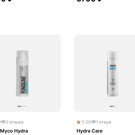
0
2
отзыва
5.00
1
отзыв
 Myco Hydra
Hydra Care