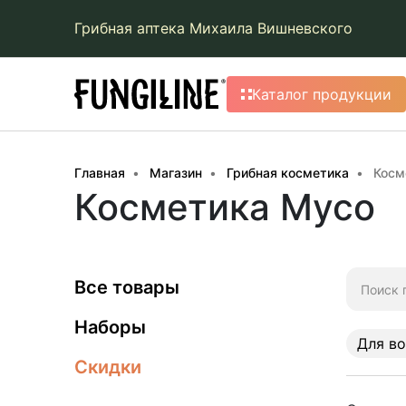
Грибная аптека Михаила Вишневского
Каталог продукции
Главная
Магазин
Грибная косметика
Косм
Косметика Myco
Искать:
Все товары
Наборы
Для в
Скидки