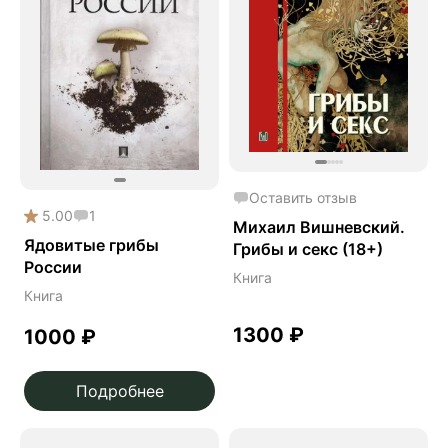
Оставить отзыв
5.00
1
Михаил Вишневский.
Ядовитые грибы
Грибы и секс (18+)
России
Книга
Книга
1300
₽
1000
₽
Подробнее