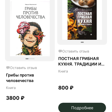
Оставить отзыв
ПОСТНАЯ ГРИБНАЯ
КУХНЯ. ТРАДИЦИИ И
Оставить отзыв
РЕЦЕПТЫ
Книга
Грибы против
человечества
800
₽
Книга
3800
₽
Подробнее