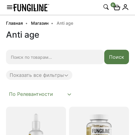
0
Главная
Магазин
Anti age
Anti age
Искать:
Поиск
Показать все фильтры
Anti age
Complex
Daily
Mushroom