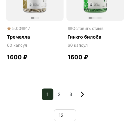
5.00
17
Оставить отзыв
Тремелла
Гинкго билоба
60 капсул
60 капсул
1600
₽
1600
₽
1
2
3