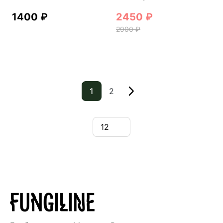
1400
₽
2450
₽
2900
₽
1
2