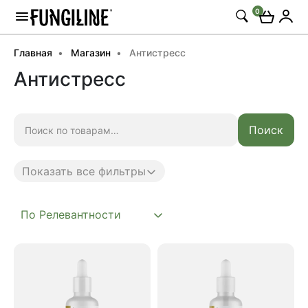
0
Главная
Магазин
Антистресс
Антистресс
Искать:
Поиск
Показать все фильтры
Anti age
Complex
Daily
Mushroom