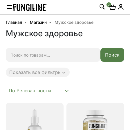
0
Главная
Магазин
Мужское здоровье
Мужское здоровье
Искать:
Поиск
Показать все фильтры
Anti age
Complex
Daily
Mushroom