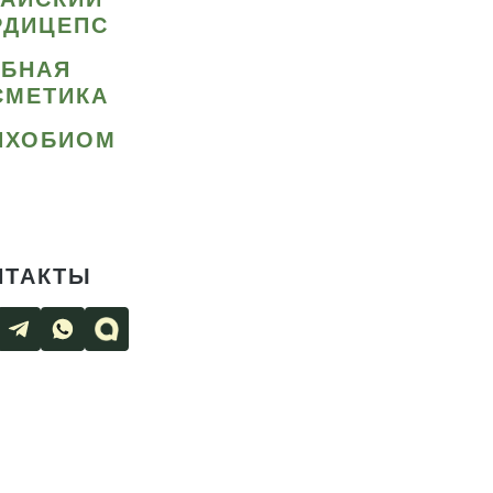
РДИЦЕПС
ИБНАЯ
СМЕТИКА
ИХОБИОМ
НТАКТЫ