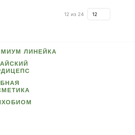
12 из 24
ЕМИУМ ЛИНЕЙКА
ТАЙСКИЙ
РДИЦЕПС
ИБНАЯ
СМЕТИКА
ИХОБИОМ