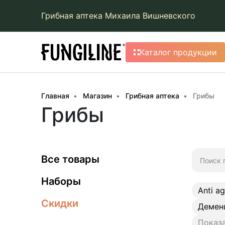
Грибная аптека Михаила Вишневского
Каталог продукции
Главная
Магазин
Грибная аптека
Грибы
Грибы
Искать:
Все товары
Наборы
Anti a
Скидки
Демен
Показа