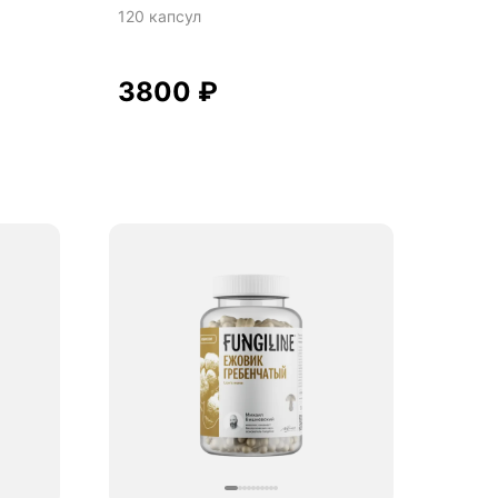
120 капсул
3800
₽