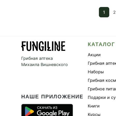
1
2
КАТАЛОГ
Акции
Грибная аптека
Грибная апте
Михаила Вишневского
Наборы
Грибная кос
Грибное пита
НАШЕ ПРИЛОЖЕНИЕ
Подарки и с
Книги
Курсы