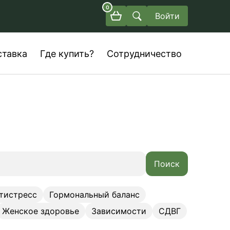
0
Войти
ставка
Где купить?
Сотрудничество
Поиск
тистресс
Гормональный баланс
Женское здоровье
Зависимости
СДВГ