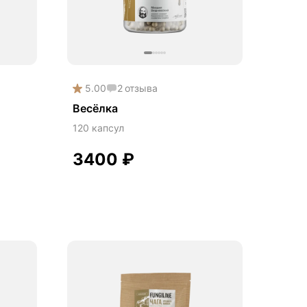
5.00
2
отзыва
Весёлка
120 капсул
3400
₽