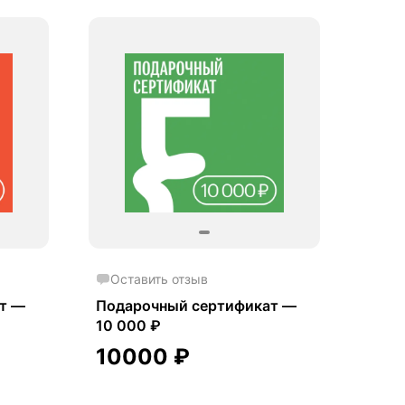
Оставить отзыв
т —
Подарочный сертификат —
10 000 ₽
10000
₽