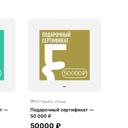
Оставить отзыв
т —
Подарочный сертификат —
50 000 ₽
50000
₽