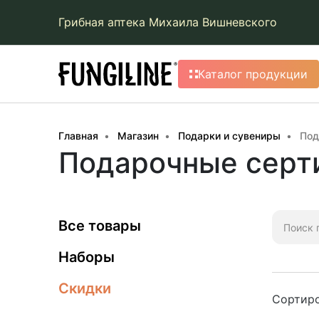
Грибная аптека Михаила Вишневского
Каталог продукции
Главная
Магазин
Подарки и сувениры
Под
Подарочные серт
Искать:
Все товары
Наборы
Скидки
Сортиро