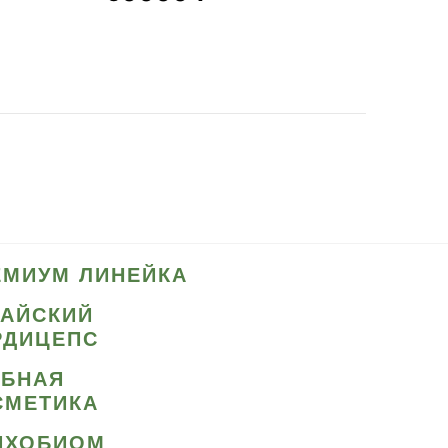
ЕМИУМ ЛИНЕЙКА
ТАЙСКИЙ
РДИЦЕПС
ИБНАЯ
СМЕТИКА
ИХОБИОМ