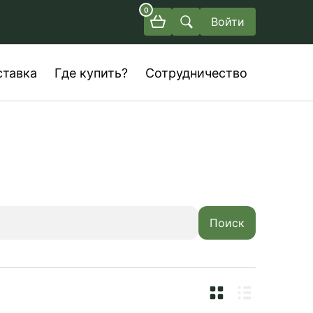
0
Войти
ставка
Где купить?
Сотрудничество
Поиск