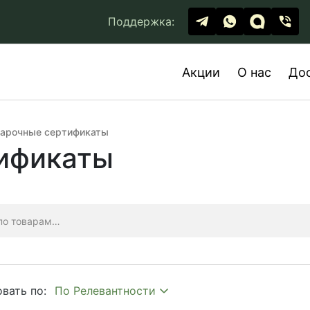
Поддержка:
Акции
О нас
До
арочные сертификаты
ификаты
вать по: