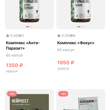
5.00
2
5.00
6
Комплекс «Анти-
Комплекс «Фокус»
Паразит»
60 капсул
60 капсул
1950
₽
1350
₽
2300
₽
1600
₽
-15%
-15%