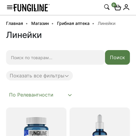
0
Главная
Магазин
Грибная аптека
Линейки
Линейки
Искать:
Поиск
Показать все фильтры
Anti age
Complex
Daily
Mushroom