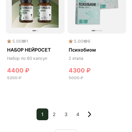
5.00
1
5.00
6
НАБОР НЕЙРОСЕТ
Психобиом
Набор по 60 капсул
2 этапа
4400
₽
4300
₽
5200
₽
5000
₽
1
2
3
4