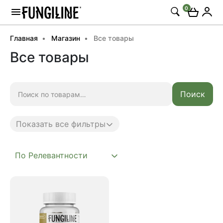
0
Главная
Магазин
Все товары
Все товары
Искать:
Поиск
Показать все фильтры
Anti age
Complex
Daily
Mushroom